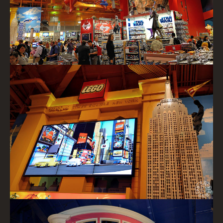
Lego-Empire State Building, Toys R Us