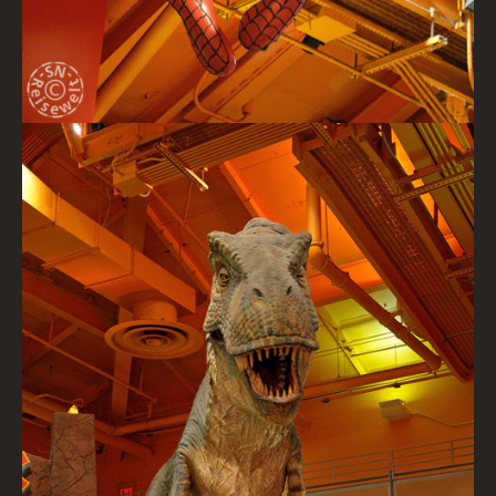
Jurassic Park, Toys R Us