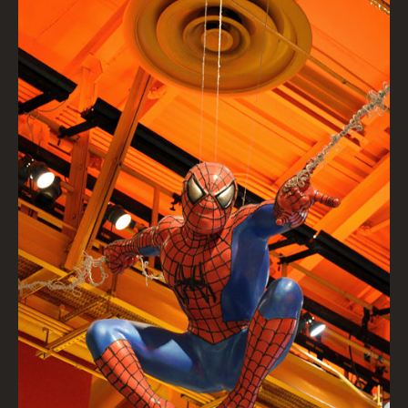
Spiderman, Toys R Us