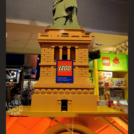
Lego-Freiheitsstatue, Toys R Us