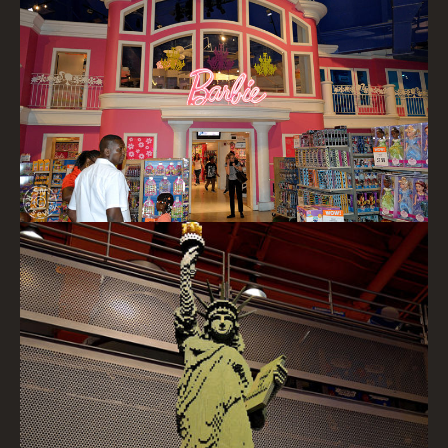
Barbie Haus, Toys R Us