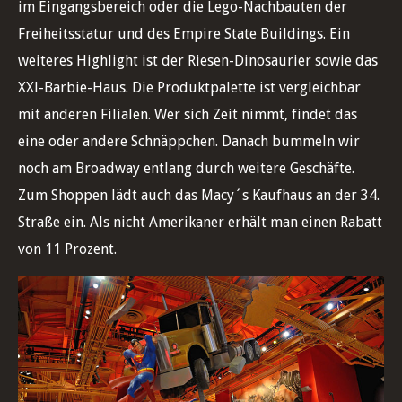
im Eingangsbereich oder die Lego-Nachbauten der
Freiheitsstatur und des Empire State Buildings. Ein
weiteres Highlight ist der Riesen-Dinosaurier sowie das
XXl-Barbie-Haus. Die Produktpalette ist vergleichbar
mit anderen Filialen. Wer sich Zeit nimmt, findet das
eine oder andere Schnäppchen. Danach bummeln wir
noch am Broadway entlang durch weitere Geschäfte.
Zum Shoppen lädt auch das Macy´s Kaufhaus an der 34.
Straße ein. Als nicht Amerikaner erhält man einen Rabatt
von 11 Prozent.
Toys R Us, Times Square