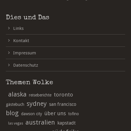
Dies und Das
Links
Kontakt
Impressum
Datenschutz
Themen Wolke
alaska
toronto
reiseberichte
sydney
san francisco
gästebuch
blog
über uns
dawson city
tofino
australien
kapstadt
las vegas