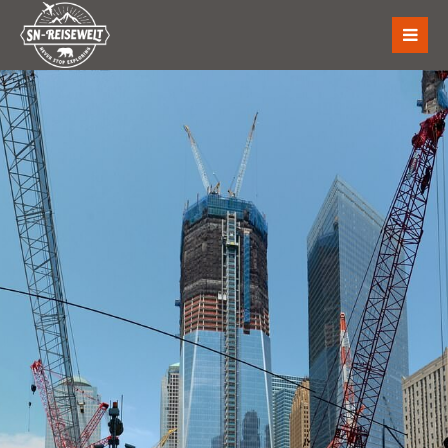
Der Eintrag "offcanvas-col1" existiert leider nicht.
Der Eintrag "offcanvas-col2" existiert leider nicht.
Der Eintrag "offcanvas-col3" existiert leider nicht.
Der Eintrag "offcanvas-col4" existiert leider nicht.