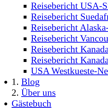
Reisebericht USA-
Reisebericht Suedaf
Reisebericht Alask
Reisebericht Vancou
Reisebericht Kana
Reisebericht Kana
USA Westkueste-N
Blog
Über uns
Gästebuch