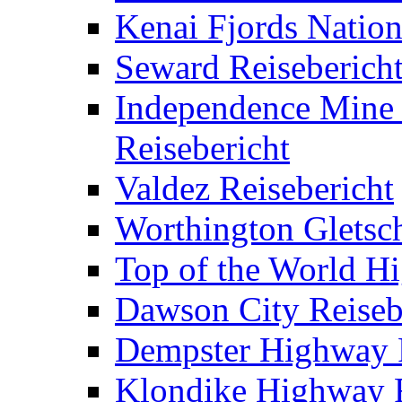
Kenai Fjords Nation
Seward Reiseberich
Independence Mine S
Reisebericht
Valdez Reisebericht
Worthington Gletsch
Top of the World H
Dawson City Reiseb
Dempster Highway R
Klondike Highway R