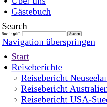
Über uns
Gästebuch
Search
Suchbegriffe
Navigation überspringen
Start
Reiseberichte
Reisebericht Neuseela
Reisebericht Australie
Reisebericht USA-Sue