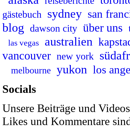
reiseberichte
sydney
san franc
gästebuch
blog
über uns
dawson city
australien
kapsta
las vegas
südafr
vancouver
new york
yukon
los ange
melbourne
Socials
Unsere Beiträge und Videos
Likes und Kommentare sin