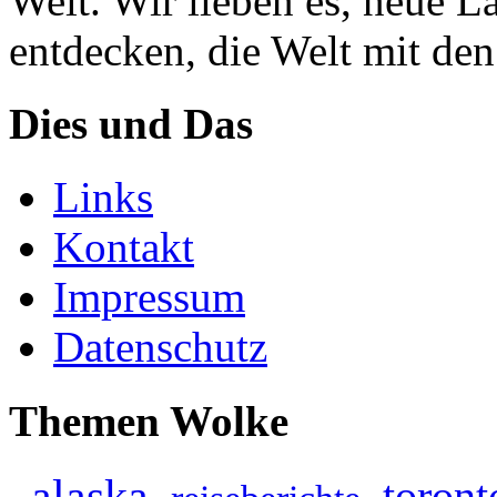
Welt. Wir lieben es, neue 
entdecken, die Welt mit de
Dies und Das
Links
Kontakt
Impressum
Datenschutz
Themen Wolke
alaska
toront