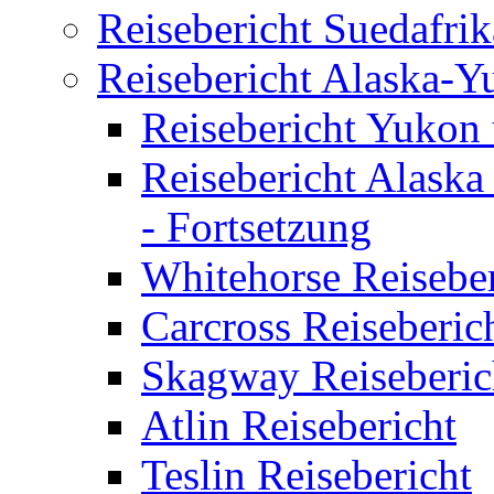
Reisebericht Suedafrik
Reisebericht Alaska-Y
Reisebericht Yukon
Reisebericht Alask
- Fortsetzung
Whitehorse Reiseber
Carcross Reiseberic
Skagway Reiseberic
Atlin Reisebericht
Teslin Reisebericht