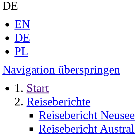
DE
EN
DE
PL
Navigation überspringen
Start
Reiseberichte
Reisebericht Neusee
Reisebericht Austral