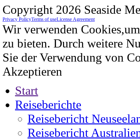
Copyright 2026 Seaside Med
Privacy Policy
Terms of use
License Agreement
Wir verwenden Cookies,um 
zu bieten. Durch weitere N
Sie der Verwendung von Co
Akzeptieren
Start
Reiseberichte
Reisebericht Neuseela
Reisebericht Australie